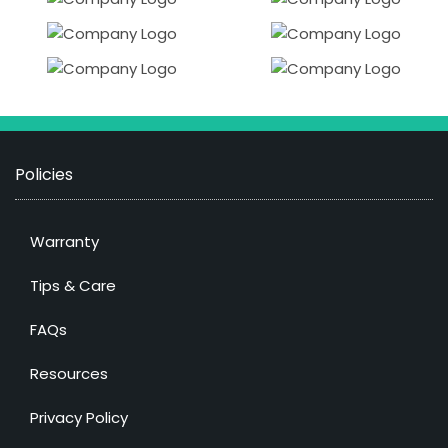
Policies
Warranty
Tips & Care
FAQs
Resources
Privacy Policy