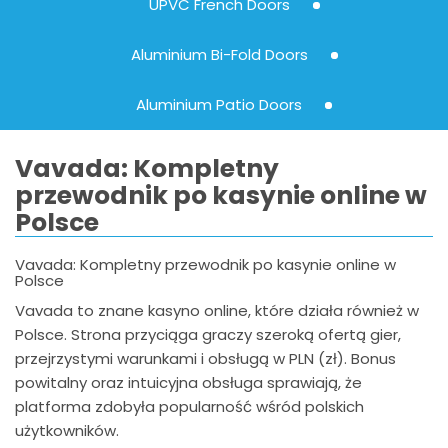
UPVC French Doors
Aluminium Bi-Fold Doors
Aluminium Patio Doors
Vavada: Kompletny
przewodnik po kasynie online w
Polsce
Vavada: Kompletny przewodnik po kasynie online w
Polsce
Vavada to znane kasyno online, które działa również w
Polsce. Strona przyciąga graczy szeroką ofertą gier,
przejrzystymi warunkami i obsługą w PLN (zł). Bonus
powitalny oraz intuicyjna obsługa sprawiają, że
platforma zdobyła popularność wśród polskich
użytkowników.