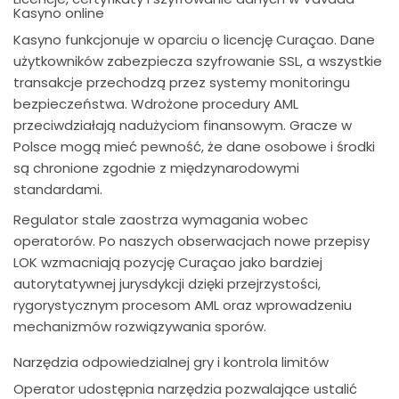
Kasyno online
Kasyno funkcjonuje w oparciu o licencję Curaçao. Dane
użytkowników zabezpiecza szyfrowanie SSL, a wszystkie
transakcje przechodzą przez systemy monitoringu
bezpieczeństwa. Wdrożone procedury AML
przeciwdziałają nadużyciom finansowym. Gracze w
Polsce mogą mieć pewność, że dane osobowe i środki
są chronione zgodnie z międzynarodowymi
standardami.
Regulator stale zaostrza wymagania wobec
operatorów. Po naszych obserwacjach nowe przepisy
LOK wzmacniają pozycję Curaçao jako bardziej
autorytatywnej jurysdykcji dzięki przejrzystości,
rygorystycznym procesom AML oraz wprowadzeniu
mechanizmów rozwiązywania sporów.
Narzędzia odpowiedzialnej gry i kontrola limitów
Operator udostępnia narzędzia pozwalające ustalić