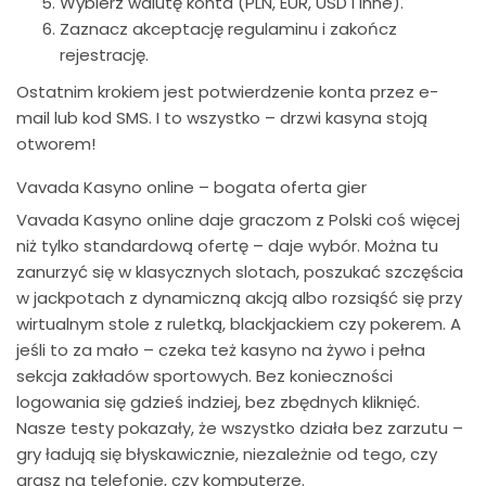
Wybierz walutę konta (PLN, EUR, USD i inne).
Zaznacz akceptację regulaminu i zakończ
rejestrację.
Ostatnim krokiem jest potwierdzenie konta przez e-
mail lub kod SMS. I to wszystko – drzwi kasyna stoją
otworem!
Vavada Kasyno online – bogata oferta gier
Vavada Kasyno online daje graczom z Polski coś więcej
niż tylko standardową ofertę – daje wybór. Można tu
zanurzyć się w klasycznych slotach, poszukać szczęścia
w jackpotach z dynamiczną akcją albo rozsiąść się przy
wirtualnym stole z ruletką, blackjackiem czy pokerem. A
jeśli to za mało – czeka też kasyno na żywo i pełna
sekcja zakładów sportowych. Bez konieczności
logowania się gdzieś indziej, bez zbędnych kliknięć.
Nasze testy pokazały, że wszystko działa bez zarzutu –
gry ładują się błyskawicznie, niezależnie od tego, czy
grasz na telefonie, czy komputerze.