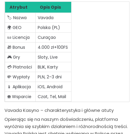
Atrybut
Opis Opis
🏷️ Nazwa
Vavada
🌍 GEO
Polska (PL)
📜 Licencja
Curaçao
🎁 Bonus
4.000 zł+100FS
🎮 Gry
Sloty, Live
💳 Płatności
BLIK, Karty
💸 Wypłaty
PLN, 2–3 dni
📱 Aplikacja
iOS, Android
☎️ Wsparcie
Czat, Tel, Mail
Vavada Kasyno – charakterystyka i główne atuty
Opierając się na naszym doświadczeniu, platforma
wyróżnia się szybkim działaniem i różnorodnością treści.
Vavada Polska jest chętnie wybierana w Polsce przez