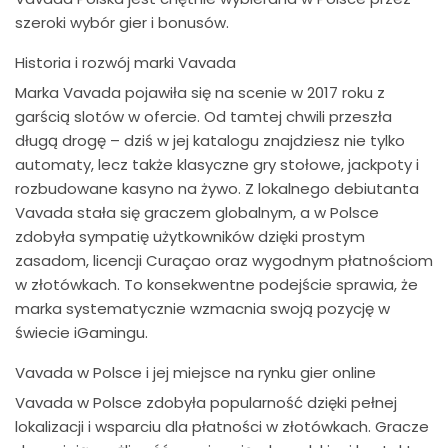
szeroki wybór gier i bonusów.
Historia i rozwój marki Vavada
Marka Vavada pojawiła się na scenie w 2017 roku z
garścią slotów w ofercie. Od tamtej chwili przeszła
długą drogę – dziś w jej katalogu znajdziesz nie tylko
automaty, lecz także klasyczne gry stołowe, jackpoty i
rozbudowane kasyno na żywo. Z lokalnego debiutanta
Vavada stała się graczem globalnym, a w Polsce
zdobyła sympatię użytkowników dzięki prostym
zasadom, licencji Curaçao oraz wygodnym płatnościom
w złotówkach. To konsekwentne podejście sprawia, że
marka systematycznie wzmacnia swoją pozycję w
świecie iGamingu.
Vavada w Polsce i jej miejsce na rynku gier online
Vavada w Polsce zdobyła popularność dzięki pełnej
lokalizacji i wsparciu dla płatności w złotówkach. Gracze