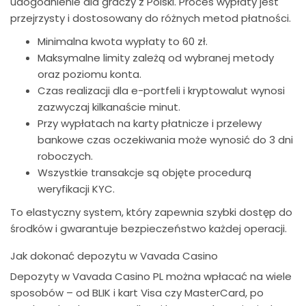
udogodnienie dla graczy z Polski. Proces wypłaty jest
przejrzysty i dostosowany do różnych metod płatności.
Minimalna kwota wypłaty to 60 zł.
Maksymalne limity zależą od wybranej metody
oraz poziomu konta.
Czas realizacji dla e-portfeli i kryptowalut wynosi
zazwyczaj kilkanaście minut.
Przy wypłatach na karty płatnicze i przelewy
bankowe czas oczekiwania może wynosić do 3 dni
roboczych.
Wszystkie transakcje są objęte procedurą
weryfikacji KYC.
To elastyczny system, który zapewnia szybki dostęp do
środków i gwarantuje bezpieczeństwo każdej operacji.
Jak dokonać depozytu w Vavada Casino
Depozyty w Vavada Casino PL można wpłacać na wiele
sposobów – od BLIK i kart Visa czy MasterCard, po