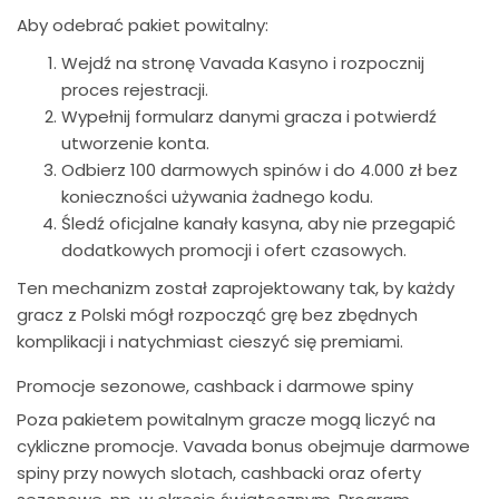
Aby odebrać pakiet powitalny:
Wejdź na stronę Vavada Kasyno i rozpocznij
proces rejestracji.
Wypełnij formularz danymi gracza i potwierdź
utworzenie konta.
Odbierz 100 darmowych spinów i do 4.000 zł bez
konieczności używania żadnego kodu.
Śledź oficjalne kanały kasyna, aby nie przegapić
dodatkowych promocji i ofert czasowych.
Ten mechanizm został zaprojektowany tak, by każdy
gracz z Polski mógł rozpocząć grę bez zbędnych
komplikacji i natychmiast cieszyć się premiami.
Promocje sezonowe, cashback i darmowe spiny
Poza pakietem powitalnym gracze mogą liczyć na
cykliczne promocje. Vavada bonus obejmuje darmowe
spiny przy nowych slotach, cashbacki oraz oferty