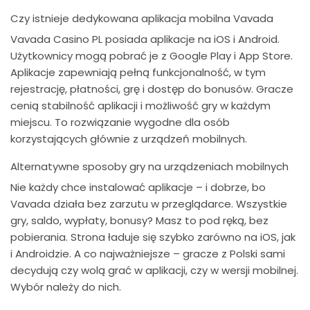
Czy istnieje dedykowana aplikacja mobilna Vavada
Vavada Casino PL posiada aplikacje na iOS i Android.
Użytkownicy mogą pobrać je z Google Play i App Store.
Aplikacje zapewniają pełną funkcjonalność, w tym
rejestrację, płatności, grę i dostęp do bonusów. Gracze
cenią stabilność aplikacji i możliwość gry w każdym
miejscu. To rozwiązanie wygodne dla osób
korzystających głównie z urządzeń mobilnych.
Alternatywne sposoby gry na urządzeniach mobilnych
Nie każdy chce instalować aplikacje – i dobrze, bo
Vavada działa bez zarzutu w przeglądarce. Wszystkie
gry, saldo, wypłaty, bonusy? Masz to pod ręką, bez
pobierania. Strona ładuje się szybko zarówno na iOS, jak
i Androidzie. A co najważniejsze – gracze z Polski sami
decydują czy wolą grać w aplikacji, czy w wersji mobilnej.
Wybór należy do nich.