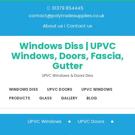
01379 854445
contact@polytradesupplies.co.uk
About us
Contact us
Windows Diss | UPVC
Windows, Doors, Fascia,
Gutter
UPVC Windows & Doors Diss
WINDOWS DISS
UPVC DOORS
UPVC WINDOWS
PRODUCTS
GLASS
GALLERY
BLOG
UPVC Windows
UPVC Doors