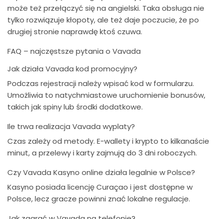
może też przełączyć się na angielski. Taka obsługa nie
tylko rozwiązuje kłopoty, ale też daje poczucie, że po
drugiej stronie naprawdę ktoś czuwa.
FAQ – najczęstsze pytania o Vavada
Jak działa Vavada kod promocyjny?
Podczas rejestracji należy wpisać kod w formularzu.
Umożliwia to natychmiastowe uruchomienie bonusów,
takich jak spiny lub środki dodatkowe.
Ile trwa realizacja Vavada wyplaty?
Czas zależy od metody. E-wallety i krypto to kilkanaście
minut, a przelewy i karty zajmują do 3 dni roboczych.
Czy Vavada Kasyno online działa legalnie w Polsce?
Kasyno posiada licencję Curaçao i jest dostępne w
Polsce, lecz gracze powinni znać lokalne regulacje.
Jak zagrać w Vavada na telefonie?